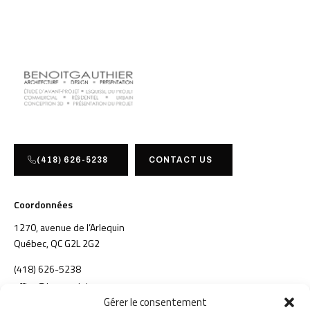
(418) 626-5238
CONTACT US
Coordonnées
1270, avenue de l’Arlequin
Québec, QC G2L 2G2
(418) 626-5238
office@konstruktion.com
Gérer le consentement