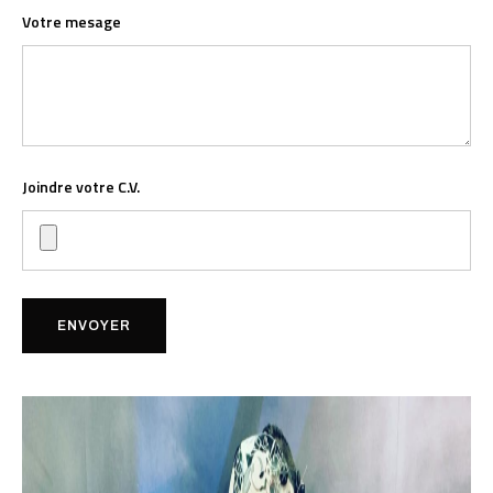
Votre mesage
Joindre votre C.V.
ENVOYER